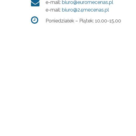
e-mail:
biuro@euromecenas.pl
e-mail:
biuro@24mecenas.pl
Poniedziałek – Piątek: 10.00-15.00