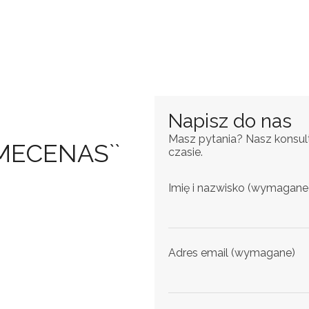
Napisz do nas
Masz pytania? Nasz konsult
MECENAS``
czasie.
Imię i nazwisko (wymagane
Adres email (wymagane)