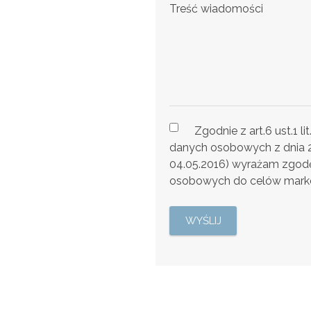
Treść wiadomości
Zgodnie z art.6 ust.1 l
danych osobowych z dnia 27 
04.05.2016) wyrażam zgod
osobowych do celów mark