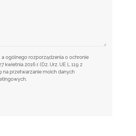
it. a ogólnego rozporządzenia o ochronie
kwietnia 2016 r. (Dz. Urz. UE L 119 z
ę na przetwarzanie moich danych
etingowych.