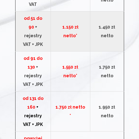
netto
VAT
od 51 do
90
+
1.150 zł
1.450 zł
rejestry
netto*
netto
VAT + JPK
od 91 do
130
+
1.550 zł
1.750 zł
rejestry
netto*
netto
VAT + JPK
od 131 do
160
+
1.750 zł netto
1.950 zł
rejestry
*
netto
VAT + JPK
powyżej